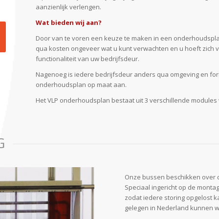
aanzienlijk verlengen.
Wat bieden wij aan?
Door van te voren een keuze te maken in een onderhoudsplan
qua kosten ongeveer wat u kunt verwachten en u hoeft zich 
functionaliteit van uw bedrijfsdeur.
Nagenoeg is iedere bedrijfsdeur anders qua omgeving en form
onderhoudsplan op maat aan.
Het VLP onderhoudsplan bestaat uit 3 verschillende modules wa
G
Onze bussen beschikken over 
Speciaal ingericht op de monta
zodat iedere storing opgelost 
gelegen in Nederland kunnen wij 