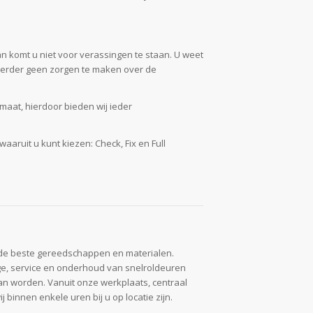
 komt u niet voor verassingen te staan. U weet
verder geen zorgen te maken over de
aat, hierdoor bieden wij ieder
aruit u kunt kiezen: Check, Fix en Full
de beste gereedschappen en materialen.
ge, service en onderhoud van snelroldeuren
kan worden. Vanuit onze werkplaats, centraal
binnen enkele uren bij u op locatie zijn.