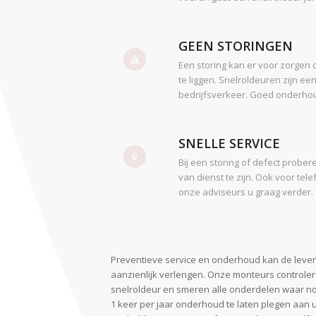
GEEN STORINGEN
Een storing kan er voor zorgen d
te liggen. Snelroldeuren zijn een
bedrijfsverkeer. Goed onderho
SNELLE SERVICE
Bij een storing of defect proberen
van dienst te zijn. Ook voor te
onze adviseurs u graag verder.
Preventieve service en onderhoud kan de leve
aanzienlijk verlengen. Onze monteurs controle
snelroldeur en smeren alle onderdelen waar no
1 keer per jaar onderhoud te laten plegen aan 