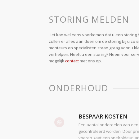
STORING MELDEN
Het kan wel eens voorkomen dat u een storing h
zullen er alles aan doen om de storing bij u zo 
monteurs en specialisten staan graag voor u k
verhelpen. Heeft u een storing? Neem voor ser
mogelijk
contact
met ons op.
ONDERHOUD
BESPAAR KOSTEN
Een aantal onderdelen van een
gecontroleerd worden. Door pre
voeren gaat een snelroldeur ja