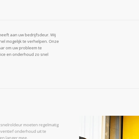
eeft aan uw bedrijfsdeur. Wij
snel mogelijk te verhelpen. Onze
TELEFOON
laar om uw probleem te
vice en onderhoud zo snel
 snelroldeur moeten regelmatig
ventief onderhoud uit te
ren langer mee.