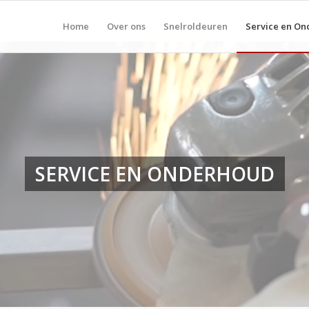
Home
Over ons
Snelroldeuren
Service en O
SERVICE EN ONDERHOUD