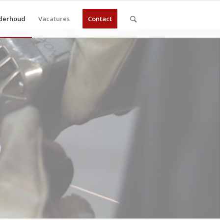
nderhoud
Vacatures
Contact