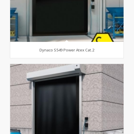
Dynaco S549 Power Atex Cat.2