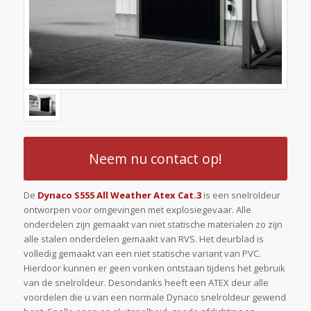
Neem nu contact op!
De
Dynaco S555 All Weather Atex Cat.3
is een snelroldeur
ontworpen voor omgevingen met explosiegevaar. Alle
onderdelen zijn gemaakt van niet statische materialen zo zijn
alle stalen onderdelen gemaakt van RVS. Het deurblad is
volledig gemaakt van een niet statische variant van PVC.
Hierdoor kunnen er geen vonken ontstaan tijdens het gebruik
van de snelroldeur. Desondanks heeft een ATEX deur alle
voordelen die u van een normale Dynaco snelroldeur gewend