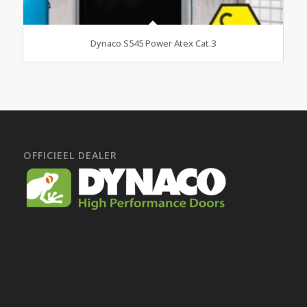
Dynaco S545 Power Atex Cat.3
OFFICIEEL DEALER