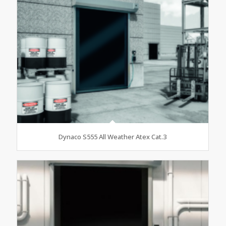
Dynaco S555 All Weather Atex Cat.3