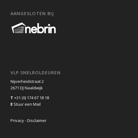
AANGESLOTEN BIJ
VLP SNELROLDEUREN
Nijverheidstraat 2
2671 DJ Naaldwijk
T
+31 (0) 174 67 18 18
E
Stuur een Mail
Privacy - Disclaimer