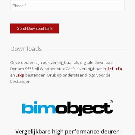
Downloads
Onze deuren zijn ook verkrijgbaar als digitale download.
Dynaco S555 All Weather Atex Cat.3 is verkrijgbaar in
.lcf .rfa
en
.skp
bestanden. Druk op onderstaand logo voor de
bestanden.
Vergelijkbare high performance deuren