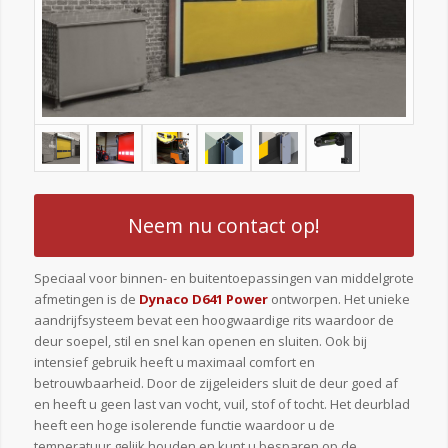
Neem nu contact op!
Speciaal voor binnen- en buitentoepassingen van middelgrote
afmetingen is de
Dynaco D641 Power
ontworpen. Het unieke
aandrijfsysteem bevat een hoogwaardige rits waardoor de
deur soepel, stil en snel kan openen en sluiten. Ook bij
intensief gebruik heeft u maximaal comfort en
betrouwbaarheid. Door de zijgeleiders sluit de deur goed af
en heeft u geen last van vocht, vuil, stof of tocht. Het deurblad
heeft een hoge isolerende functie waardoor u de
temperatuur gelijk houden en kunt u besparen op de