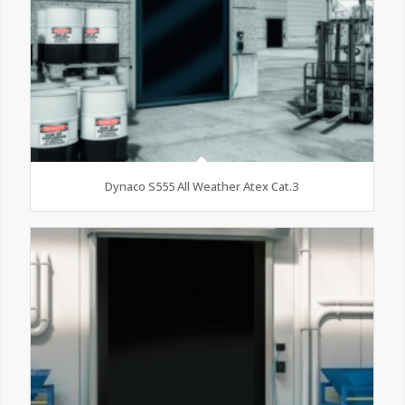
Dynaco S555 All Weather Atex Cat.3