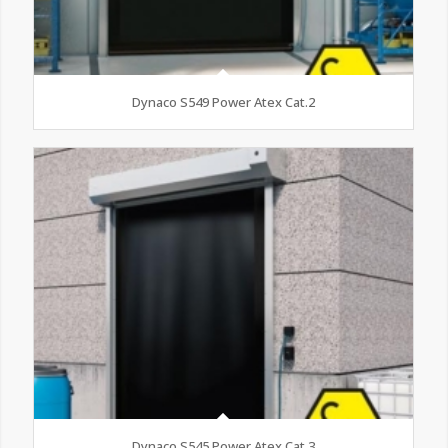
Dynaco S549 Power Atex Cat.2
Dynaco S545 Power Atex Cat.3