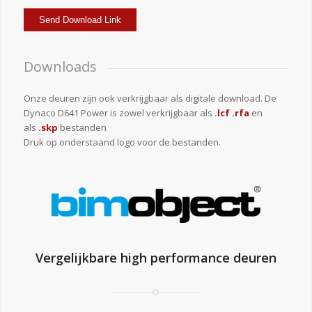
Downloads
Onze deuren zijn ook verkrijgbaar als digitale download. De
Dynaco D641 Power is zowel verkrijgbaar als
.lcf .rfa
en
als
.skp
bestanden
Druk op onderstaand logo voor de bestanden.
Vergelijkbare high performance deuren