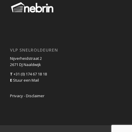
VLP SNELROLDEUREN
Nijverheidstraat 2
2671 DJ Naaldwijk
T
+31 (0) 174 67 18 18
E
Stuur een Mail
Privacy - Disclaimer