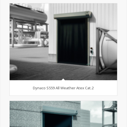
Dynaco S559 All Weather Atex Cat.2