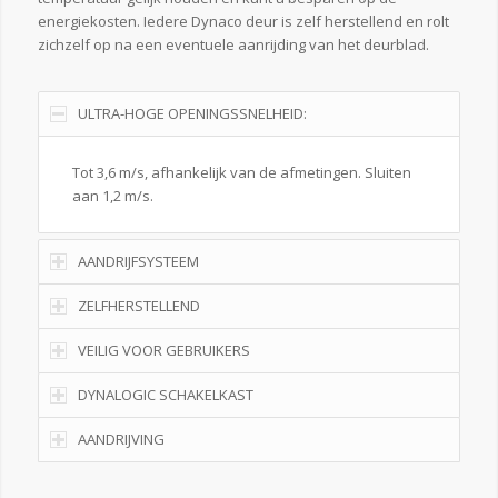
energiekosten. Iedere Dynaco deur is zelf herstellend en rolt
zichzelf op na een eventuele aanrijding van het deurblad.
ULTRA-HOGE OPENINGSSNELHEID:
Tot 3,6 m/s, afhankelijk van de afmetingen. Sluiten
aan 1,2 m/s.
AANDRIJFSYSTEEM
ZELFHERSTELLEND
VEILIG VOOR GEBRUIKERS
DYNALOGIC SCHAKELKAST
AANDRIJVING